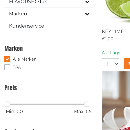
FLAVORSHOT
(5)
Marken
Kundenservice
KEY LIME
€1,00
Marken
Auf Lager
Alle Marken
TPA
Preis
Min: €
0
Max: €
5