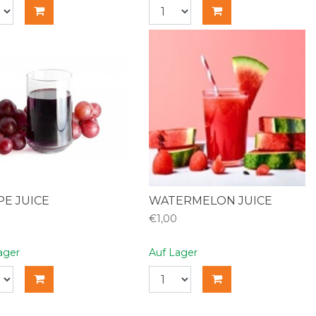
E JUICE
WATERMELON JUICE
€1,00
ager
Auf Lager