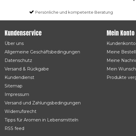
Persönliche und kompetente Beratung
Kundenservice
Mein Konto
Über uns
Kundenkonto
Allgemeine Geschäftsbedingungen
Meine Bestel
Datenschutz
Meine Nachric
Versand & Rückgabe
Mein Wunsch
Kundendienst
Produkte ver
Sitemap
Impressum
Versand und Zahlungsbedingungen
Widerrufsrecht
Tipps für Aromen in Lebensmitteln
RSS feed