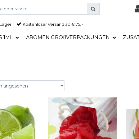
 Lager
Kostenloser Versand ab € 75, -
S 1ML
AROMEN GROßVERPACKUNGEN
ZUSA