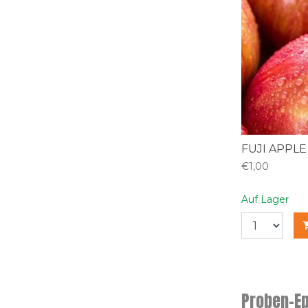
FUJI APPLE
€1,00
Auf Lager
Proben-Ep