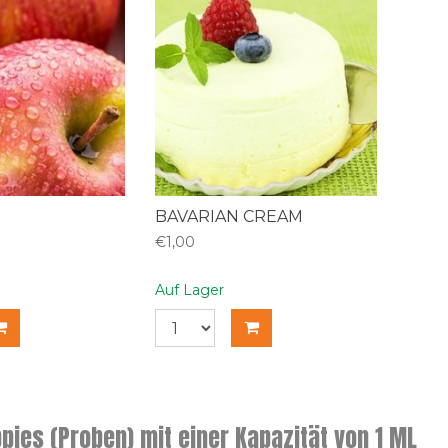
BAVARIAN CREAM
€1,00
Auf Lager
pies (Proben) mit einer Kapazität von 1 ML