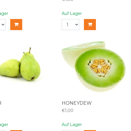
ager
Auf Lager
R
HONEYDEW
€1,00
ager
Auf Lager