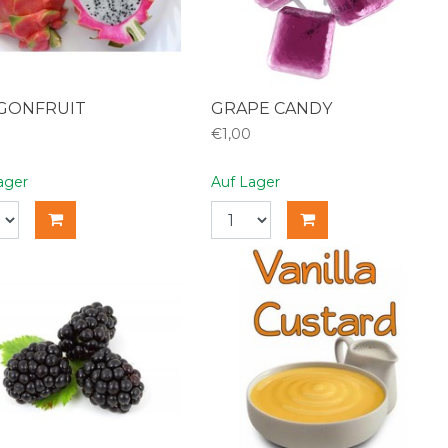
GONFRUIT
GRAPE CANDY
€1,00
ager
Auf Lager