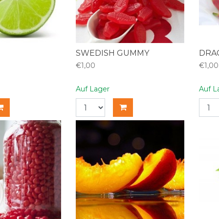
SWEDISH GUMMY
DRA
€1,00
€1,00
Auf Lager
Auf L