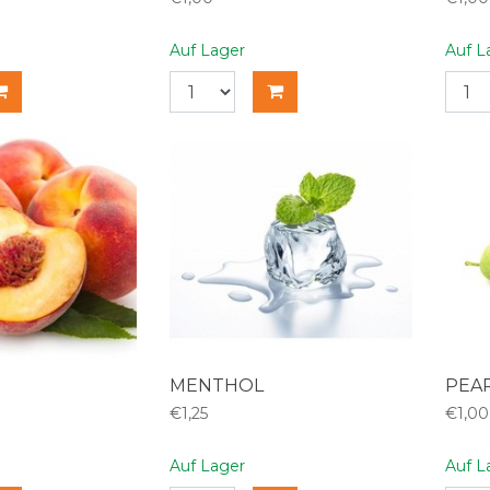
Auf Lager
Auf L
MENTHOL
PEA
€1,25
€1,00
Auf Lager
Auf L