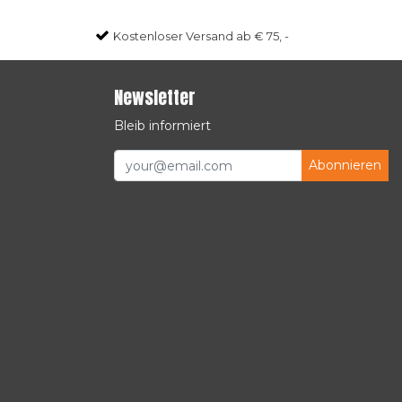
Kostenloser Versand ab € 75, -
Newsletter
Bleib informiert
Abonnieren