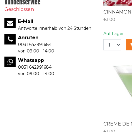
Kundenservice
Geschlossen
CINNAMON
€1,00
E-Mail
Antworte innerhalb von 24 Stunden
Auf Lager
Anrufen
0031 642991684
von 09:00 - 14:00
Whatsapp
0031 642991684
von 09:00 - 14:00
CREME DE
€1,00