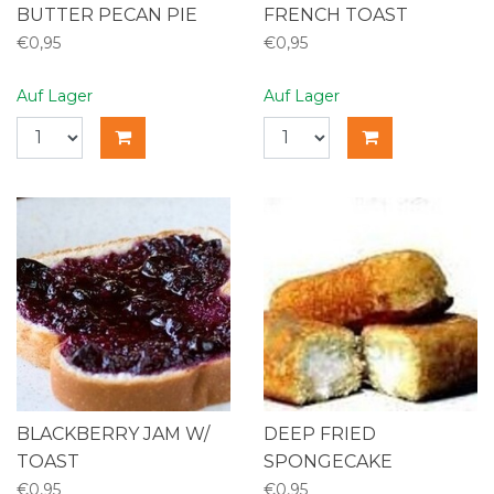
BUTTER PECAN PIE
FRENCH TOAST
€0,95
€0,95
Auf Lager
Auf Lager
BLACKBERRY JAM W/
DEEP FRIED
TOAST
SPONGECAKE
€0,95
€0,95