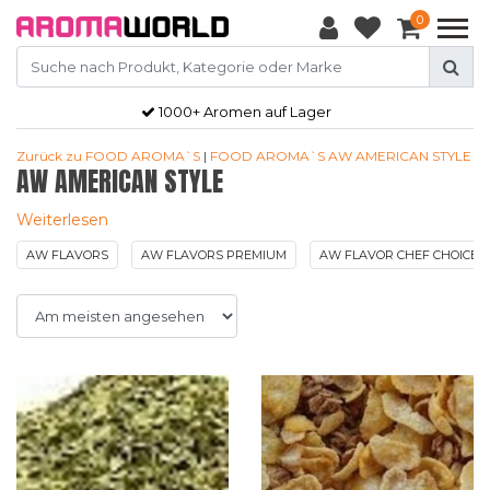
0
1000+ Aromen auf Lager
Zurück zu FOOD AROMA`S
|
FOOD AROMA`S
AW AMERICAN STYLE
AW AMERICAN STYLE
Weiterlesen
AW FLAVORS
AW FLAVORS PREMIUM
AW FLAVOR CHEF CHOICE