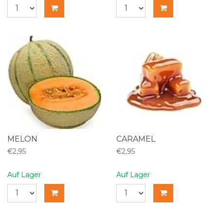
MELON
CARAMEL
€2,95
€2,95
Auf Lager
Auf Lager