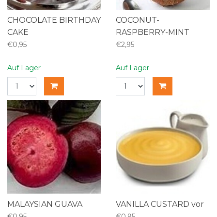
CHOCOLATE BIRTHDAY
COCONUT-
CAKE
RASPBERRY-MINT
€0,95
€2,95
Auf Lager
Auf Lager
MALAYSIAN GUAVA
VANILLA CUSTARD vor
€0,95
€0,95