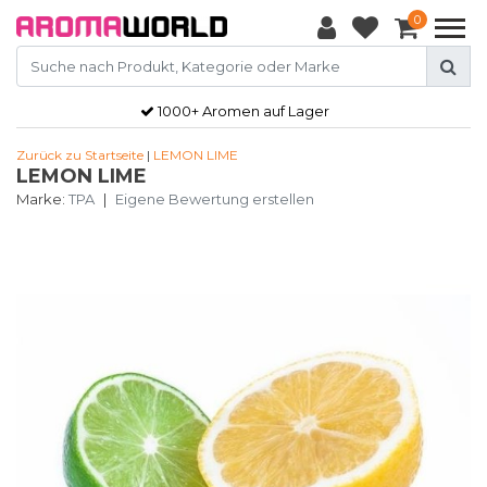
0
1000+ Aromen auf Lager
Zurück zu Startseite
|
LEMON LIME
LEMON LIME
Marke:
TPA
|
Eigene Bewertung erstellen