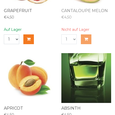
GRAPEFRUIT
CANTALOUPE MELON
€4,50
€4,50
Auf Lager
Nicht auf Lager
APRICOT
ABSINTH
€4,50
€4,50