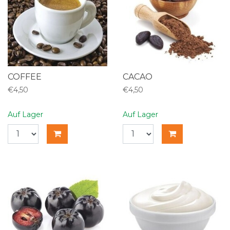
COFFEE
CACAO
€4,50
€4,50
Auf Lager
Auf Lager