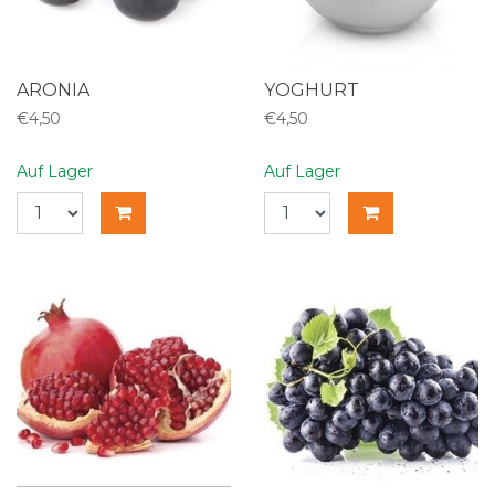
ARONIA
YOGHURT
€4,50
€4,50
Auf Lager
Auf Lager