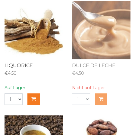
LIQUORICE
DULCE DE LECHE
€4,50
€4,50
Auf Lager
Nicht auf Lager