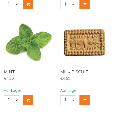
MINT
MILK BISCUIT
€4,50
€4,50
Auf Lager
Auf Lager