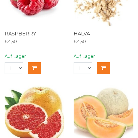
RASPBERRY
HALVA
€4,50
€4,50
Auf Lager
Auf Lager