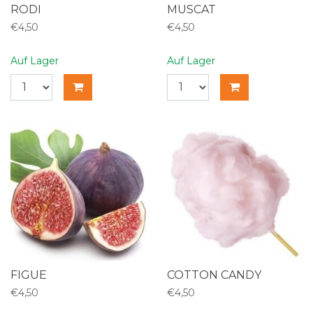
RODI
MUSCAT
€4,50
€4,50
Auf Lager
Auf Lager
FIGUE
COTTON CANDY
€4,50
€4,50