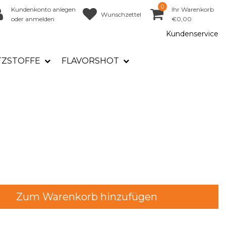
0
Kundenkonto anlegen
Ihr Warenkorb
Wunschzettel
oder anmelden
€0,00
Kundenservice
TZSTOFFE
FLAVORSHOT
Zum Warenkorb hinzufügen