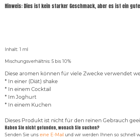
Hinweis: Dies ist kein starker Geschmack, aber es ist ein gut
Inhalt: 1 ml
Mischungsverhältnis: 5 bis 10%
Diese aromen können für viele Zwecke verwendet wer
* In einer (Diät) shake
* In einem Cocktail
* Im Joghurt
* In einem Kuchen
Dieses Produkt ist nicht für den reinen Gebrauch g
Haben Sie nicht gefunden, wonach Sie suchen?
Senden Sie uns
eine E-Mail
und wir werden Ihnen so schnell 