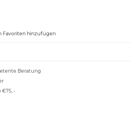
 Favoriten hinzufügen
etente Beratung
er
 €75, -