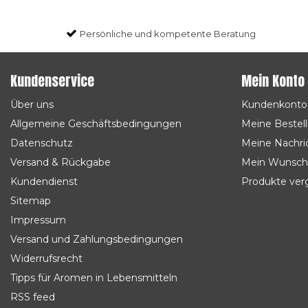
Persönliche und kompetente Beratung
Kundenservice
Mein Konto
Über uns
Kundenkonto
Allgemeine Geschäftsbedingungen
Meine Bestel
Datenschutz
Meine Nachric
Versand & Rückgabe
Mein Wunsch
Kundendienst
Produkte ver
Sitemap
Impressum
Versand und Zahlungsbedingungen
Widerrufsrecht
Tipps für Aromen in Lebensmitteln
RSS feed