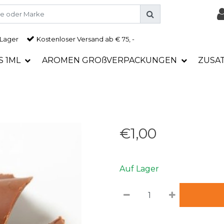
 Lager
Kostenloser Versand ab € 75, -
S 1ML
AROMEN GROßVERPACKUNGEN
ZUSA
€1,00
Auf Lager