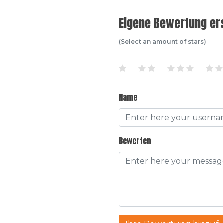
Eigene Bewertung ers
(Select an amount of stars)
Name
Bewerten