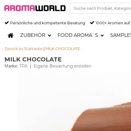
Persönliche und kompetente Beratung
1000+ Aromen auf
ZUBEHÖR
FOOD AROMA`S
SAMPLE
Zurück zu Startseite
|
MILK CHOCOLATE
MILK CHOCOLATE
Marke:
TPA
|
Eigene Bewertung erstellen