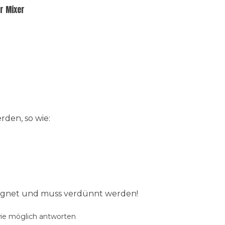
er Mixer
den, so wie:
eeignet und muss verdünnt werden!
wie möglich antworten