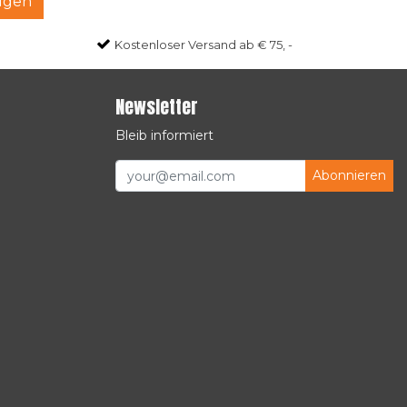
ügen
Kostenloser Versand ab € 75, -
Newsletter
Bleib informiert
Abonnieren