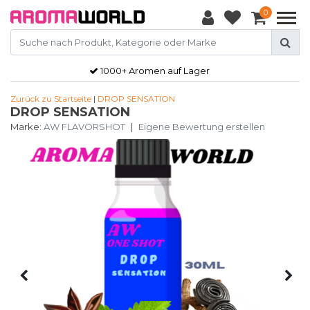
0
1000+ Aromen auf Lager
Zurück zu Startseite
|
DROP SENSATION
DROP SENSATION
Marke:
AW FLAVORSHOT
|
Eigene Bewertung erstellen