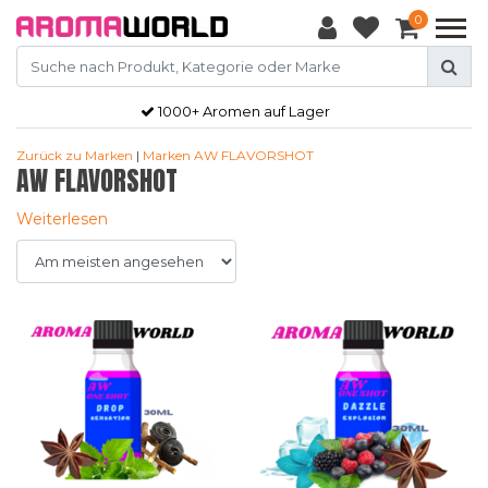
0
1000+ Aromen auf Lager
Zurück zu Marken
|
Marken
AW FLAVORSHOT
AW FLAVORSHOT
Weiterlesen