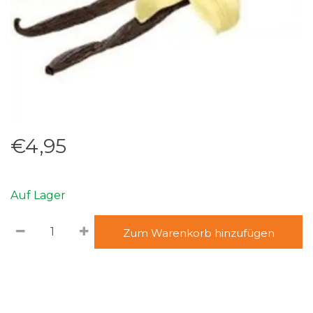
€4,95
Auf Lager
Zum Warenkorb hinzufügen