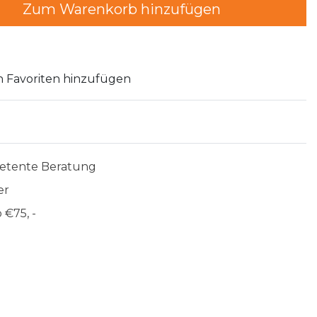
Zum Warenkorb hinzufügen
 Favoriten hinzufügen
etente Beratung
er
 €75, -