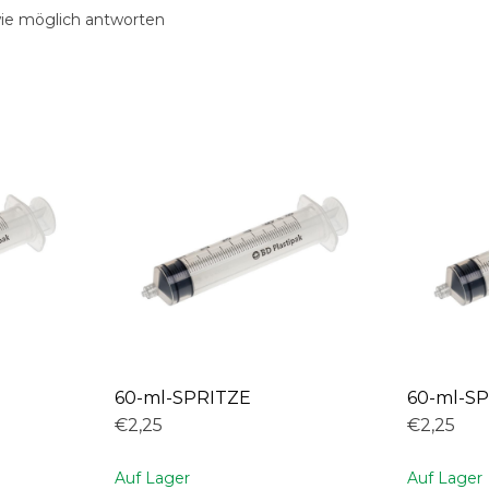
wie möglich antworten
60-ml-SPRITZE
60-ml-S
€2,25
€2,25
Auf Lager
Auf Lager