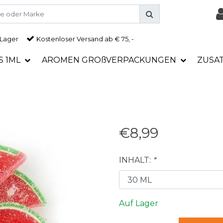
 Lager
Kostenloser Versand ab € 75, -
S 1ML
AROMEN GROßVERPACKUNGEN
ZUSA
€8,99
INHALT:
*
Auf Lager