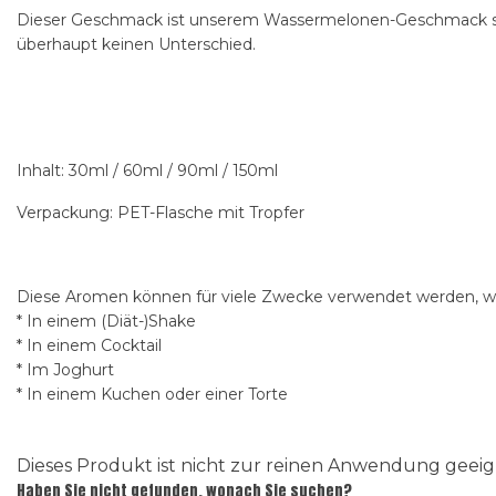
Dieser Geschmack ist unserem Wassermelonen-Geschmack sehr
überhaupt keinen Unterschied.
Inhalt: 30ml / 60ml / 90ml / 150ml
Verpackung: PET-Flasche mit Tropfer
Diese Aromen können für viele Zwecke verwendet werden, wi
* In einem (Diät-)Shake
* In einem Cocktail
* Im Joghurt
* In einem Kuchen oder einer Torte
Dieses Produkt ist nicht zur reinen Anwendung gee
Haben Sie nicht gefunden, wonach Sie suchen?