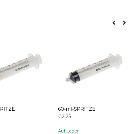
PRITZE
60-ml-SPRITZE
€2,25
Auf Lager