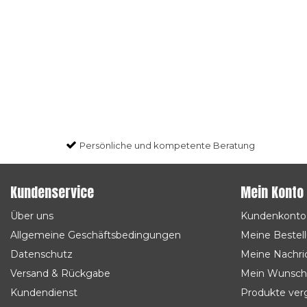
Persönliche und kompetente Beratung
Kundenservice
Mein Konto
Über uns
Kundenkonto
Allgemeine Geschäftsbedingungen
Meine Bestel
Datenschutz
Meine Nachric
Versand & Rückgabe
Mein Wunsch
Kundendienst
Produkte ver