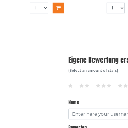
Eigene Bewertung ers
(Select an amount of stars)
Name
Bewerten