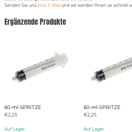
Senden Sie uns
eine E-Mail
und wir werden Ihnen so schnell 
Ergänzende Produkte
60-ml-SPRITZE
60-ml-SPRITZE
€2,25
€2,25
Auf Lager
Auf Lager