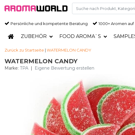
Persönliche und kompetente Beratung
1000+ Aromen auf
ZUBEHÖR
FOOD AROMA`S
SAMPLE
Zurück zu Startseite
|
WATERMELON CANDY
WATERMELON CANDY
Marke:
TPA
|
Eigene Bewertung erstellen