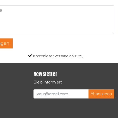
ügen
Kostenloser Versand ab € 75, -
Newsletter
Bleib informiert
Abonnieren