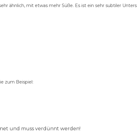
 ähnlich, mit etwas mehr Süße. Es ist ein sehr subtiler Unte
e zum Beispiel:
ignet und muss verdünnt werden!