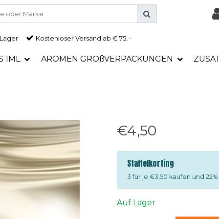
 Lager
Kostenloser Versand ab € 75, -
S 1ML
AROMEN GROßVERPACKUNGEN
ZUSA
€4,50
Staffelkorting
3 für je €3,50 kaufen und 22%
Auf Lager