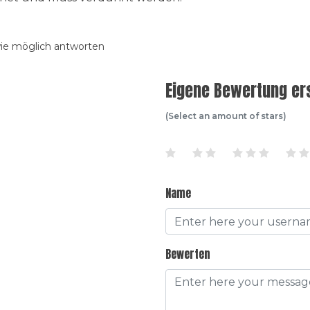
wie möglich antworten
Eigene Bewertung ers
(Select an amount of stars)
Name
Bewerten