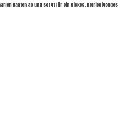
rfen Kanten ab und sorgt für ein dickes, befriedigendes