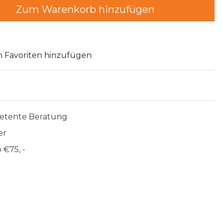
Zum Warenkorb hinzufügen
 Favoriten hinzufügen
etente Beratung
er
 €75, -