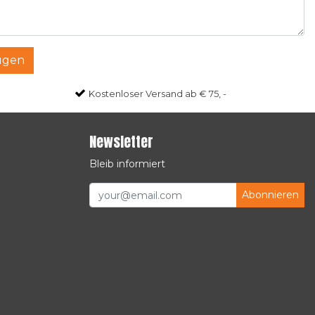
ügen
Kostenloser Versand ab € 75, -
Newsletter
Bleib informiert
Abonnieren