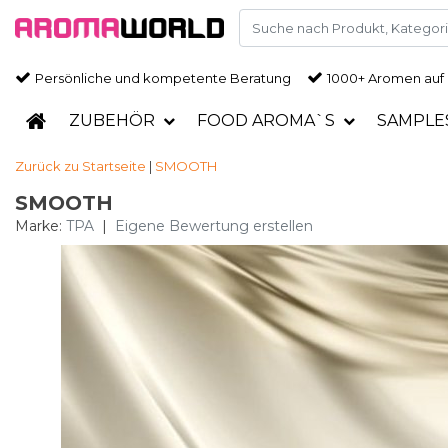
Persönliche und kompetente Beratung
1000+ Aromen auf
ZUBEHÖR
FOOD AROMA`S
SAMPLE
Zurück zu Startseite
|
SMOOTH
SMOOTH
Marke:
TPA
|
Eigene Bewertung erstellen