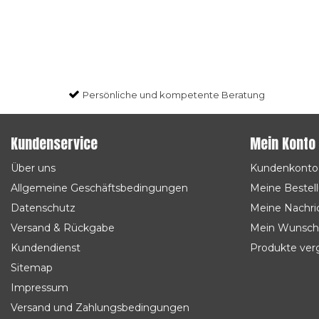
Persönliche und kompetente Beratung
Kundenservice
Mein Konto
Über uns
Kundenkonto
Allgemeine Geschäftsbedingungen
Meine Bestel
Datenschutz
Meine Nachric
Versand & Rückgabe
Mein Wunsch
Kundendienst
Produkte ver
Sitemap
Impressum
Versand und Zahlungsbedingungen