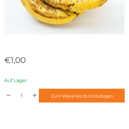
€1,00
Auf Lager
Zum Warenkorb hinzufügen