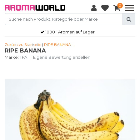
0
1000+ Aromen auf Lager
Zurück zu Startseite
|
RIPE BANANA
RIPE BANANA
Marke:
TPA
|
Eigene Bewertung erstellen