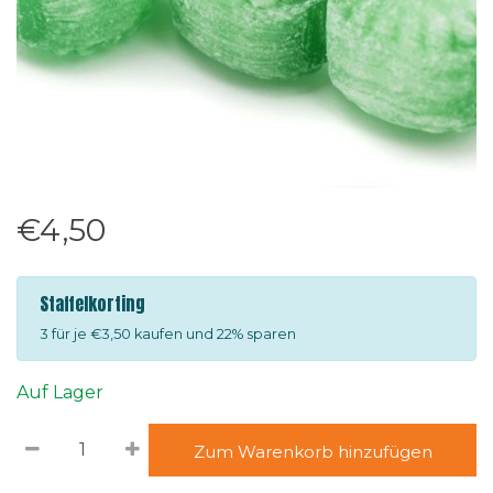
€4,50
Staffelkorting
3 für je €3,50 kaufen und 22% sparen
Auf Lager
Zum Warenkorb hinzufügen