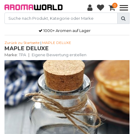
0
1000+ Aromen auf Lager
Zurück zu Startseite
|
MAPLE DELUXE
MAPLE DELUXE
Marke:
TPA
|
Eigene Bewertung erstellen