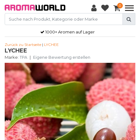
0
1000+ Aromen auf Lager
Zurück zu Startseite
|
LYCHEE
LYCHEE
Marke:
TPA
|
Eigene Bewertung erstellen