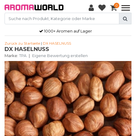
0
1000+ Aromen auf Lager
Zurück zu Startseite
|
DX HASELNUSS
DX HASELNUSS
Marke:
TPA
|
Eigene Bewertung erstellen