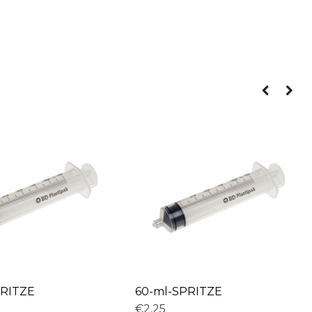
PRITZE
60-ml-SPRITZE
€2,25