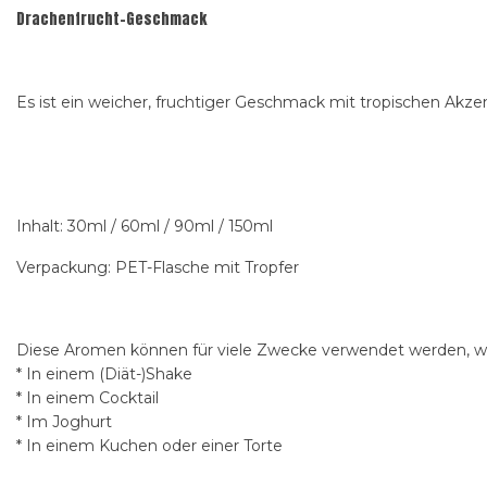
Drachenfrucht-Geschmack
Es ist ein weicher, fruchtiger Geschmack mit tropischen Akze
Inhalt: 30ml / 60ml / 90ml / 150ml
Verpackung: PET-Flasche mit Tropfer
Diese Aromen können für viele Zwecke verwendet werden, wi
* In einem (Diät-)Shake
* In einem Cocktail
* Im Joghurt
* In einem Kuchen oder einer Torte