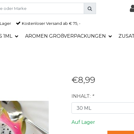
 Lager
Kostenloser Versand ab € 75, -
S 1ML
AROMEN GROßVERPACKUNGEN
ZUSA
€8,99
INHALT:
*
Auf Lager