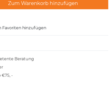
Zum Warenkorb hinzufügen
 Favoriten hinzufügen
etente Beratung
er
 €75, -