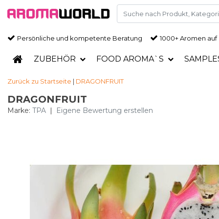
Persönliche und kompetente Beratung
1000+ Aromen auf
ZUBEHÖR
FOOD AROMA`S
SAMPLE
Zurück zu Startseite
|
DRAGONFRUIT
DRAGONFRUIT
Marke:
TPA
|
Eigene Bewertung erstellen