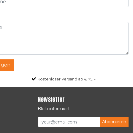
ügen
Kostenloser Versand ab € 75, -
Newsletter
Bleib informiert
Abonnieren