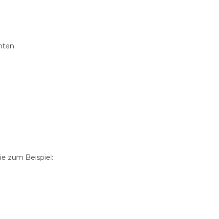
nten.
e zum Beispiel: