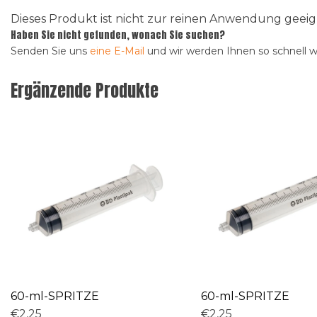
Dieses Produkt ist nicht zur reinen Anwendung gee
Haben Sie nicht gefunden, wonach Sie suchen?
Senden Sie uns
eine E-Mail
und wir werden Ihnen so schnell 
Ergänzende Produkte
60-ml-SPRITZE
60-ml-SPRITZE
€2,25
€2,25