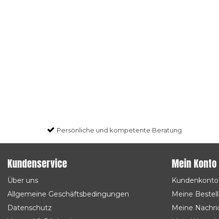
Persönliche und kompetente Beratung
Kundenservice
Mein Konto
Über uns
Kundenkonto
Allgemeine Geschäftsbedingungen
Meine Bestel
Datenschutz
Meine Nachric