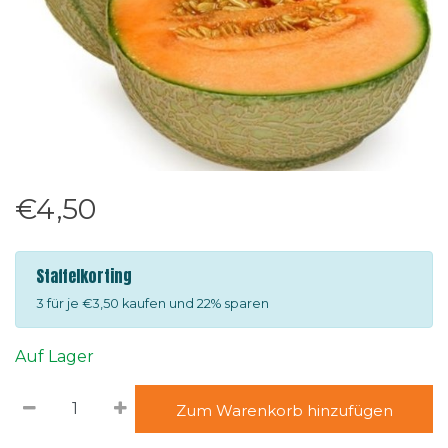
€4,50
Staffelkorting
3 für je €3,50 kaufen und 22% sparen
Auf Lager
Zum Warenkorb hinzufügen