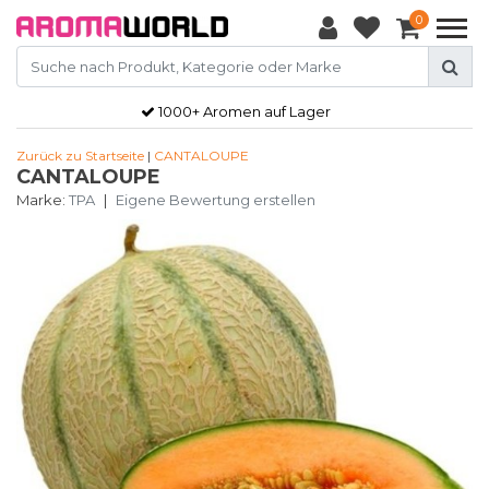
0
1000+ Aromen auf Lager
Zurück zu Startseite
|
CANTALOUPE
CANTALOUPE
Marke:
TPA
|
Eigene Bewertung erstellen