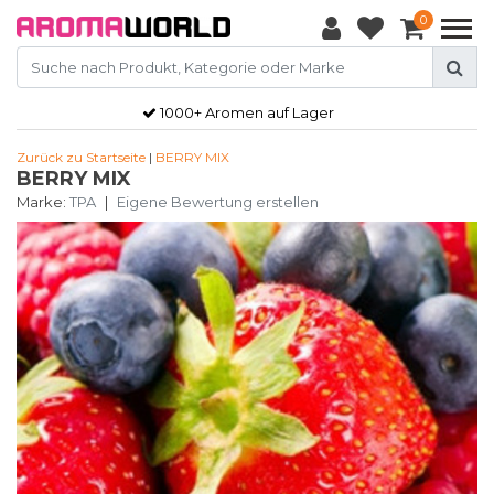
0
1000+ Aromen auf Lager
Zurück zu Startseite
|
BERRY MIX
BERRY MIX
Marke:
TPA
|
Eigene Bewertung erstellen