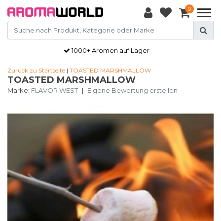
0
1000+ Aromen auf Lager
Zurück zu Startseite
|
TOASTED MARSHMALLOW
TOASTED MARSHMALLOW
Marke:
FLAVOR WEST
|
Eigene Bewertung erstellen