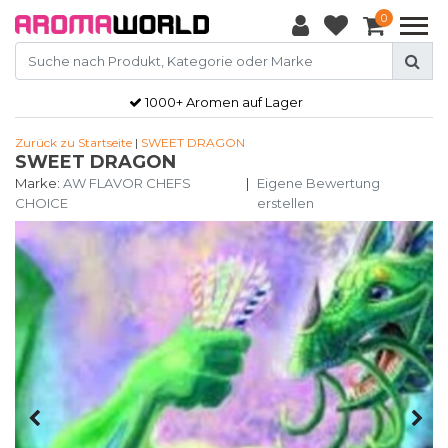
0
1000+ Aromen auf Lager
Zurück zu Startseite
|
SWEET DRAGON
SWEET DRAGON
Marke:
AW FLAVOR CHEFS
|
Eigene Bewertung
CHOICE
erstellen