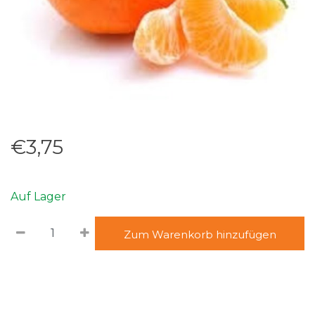
€3,75
Auf Lager
Zum Warenkorb hinzufügen