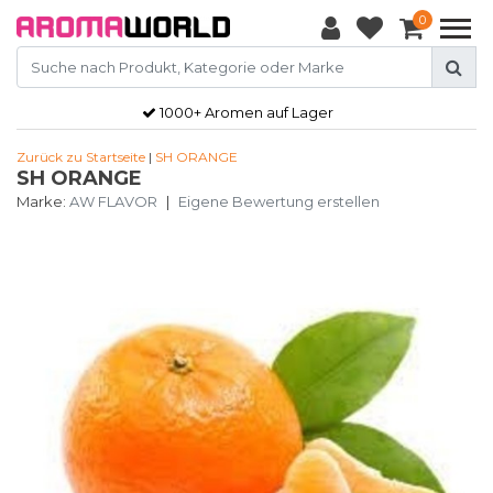
0
1000+ Aromen auf Lager
Zurück zu Startseite
|
SH ORANGE
SH ORANGE
Marke:
AW FLAVOR
|
Eigene Bewertung erstellen