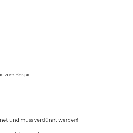
e zum Beispiel:
ignet und muss verdünnt werden!