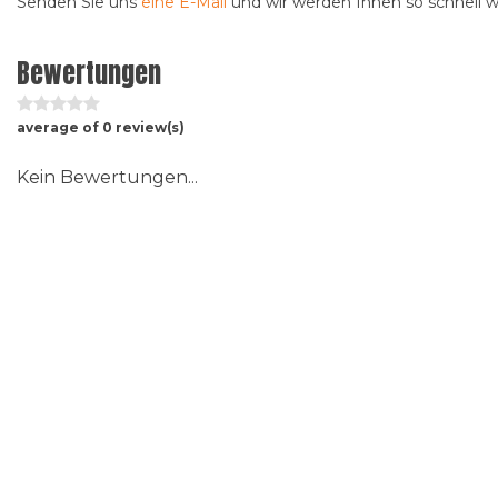
Senden Sie uns
eine E-Mail
und wir werden Ihnen so schnell 
Bewertungen
average of 0 review(s)
Kein Bewertungen...