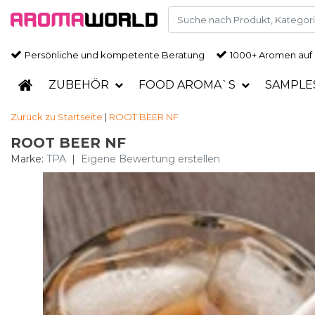
Persönliche und kompetente Beratung
1000+ Aromen auf
ZUBEHÖR
FOOD AROMA`S
SAMPLE
Zurück zu Startseite
|
ROOT BEER NF
ROOT BEER NF
Marke:
TPA
|
Eigene Bewertung erstellen