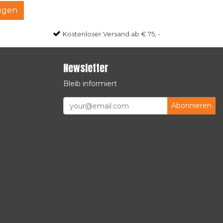
ügen
Kostenloser Versand ab € 75, -
Newsletter
Bleib informiert
Abonnieren