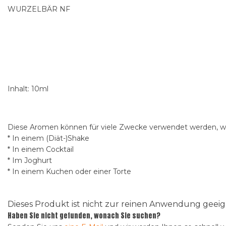
WURZELBÄR NF
Inhalt: 10ml
Diese Aromen können für viele Zwecke verwendet werden, wi
* In einem (Diät-)Shake
* In einem Cocktail
* Im Joghurt
* In einem Kuchen oder einer Torte
Dieses Produkt ist nicht zur reinen Anwendung gee
Haben Sie nicht gefunden, wonach Sie suchen?