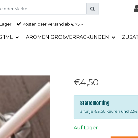
 Lager
Kostenloser Versand ab € 75, -
S 1ML
AROMEN GROßVERPACKUNGEN
ZUSA
€4,50
Staffelkorting
3 für je €3,50 kaufen und 22%
Auf Lager