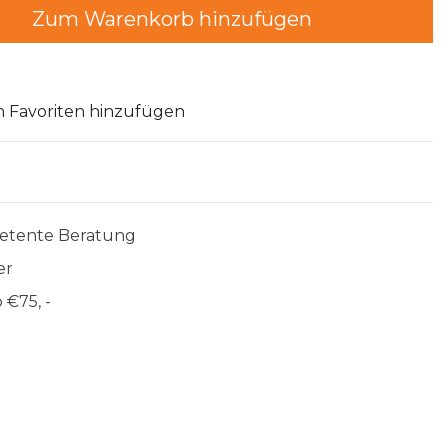
Zum Warenkorb hinzufügen
 Favoriten hinzufügen
etente Beratung
er
 €75, -