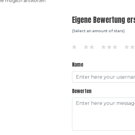
wie möglich antworten
Eigene Bewertung ers
(Select an amount of stars)
Name
Bewerten