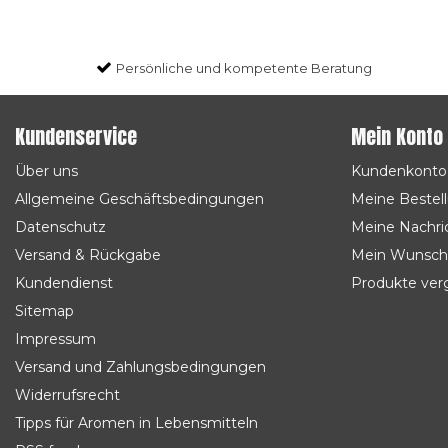
Persönliche und kompetente Beratung
Kundenservice
Mein Konto
Über uns
Kundenkonto
Allgemeine Geschäftsbedingungen
Meine Bestel
Datenschutz
Meine Nachric
Versand & Rückgabe
Mein Wunsch
Kundendienst
Produkte ver
Sitemap
Impressum
Versand und Zahlungsbedingungen
Widerrufsrecht
Tipps für Aromen in Lebensmitteln