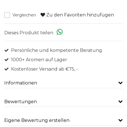
Zu den Favoriten hinzufügen
Vergleichen
Dieses Produkt teilen
Persönliche und kompetente Beratung
1000+ Aromen auf Lager
Kostenloser Versand ab €75, -
Informationen
Bewertungen
Eigene Bewertung erstellen