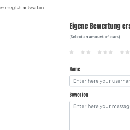
wie möglich antworten
Eigene Bewertung ers
(Select an amount of stars)
Name
Bewerten