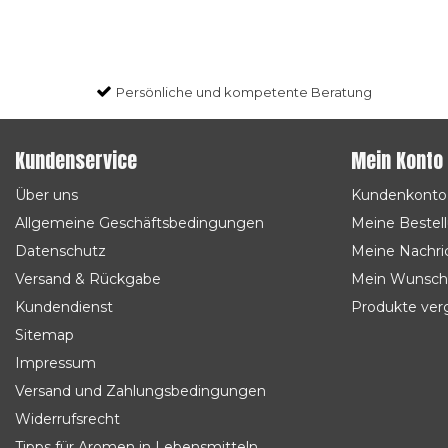
Persönliche und kompetente Beratung
Kundenservice
Mein Konto
Über uns
Kundenkonto
Allgemeine Geschäftsbedingungen
Meine Bestel
Datenschutz
Meine Nachric
Versand & Rückgabe
Mein Wunsch
Kundendienst
Produkte ver
Sitemap
Impressum
Versand und Zahlungsbedingungen
Widerrufsrecht
Tipps für Aromen in Lebensmitteln