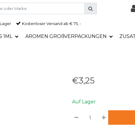
 Lager
Kostenloser Versand ab € 75, -
S 1ML
AROMEN GROßVERPACKUNGEN
ZUSA
€3,25
Auf Lager