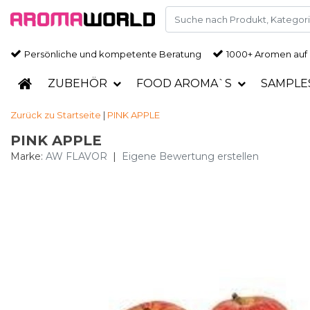
Persönliche und kompetente Beratung
1000+ Aromen auf
ZUBEHÖR
FOOD AROMA`S
SAMPLE
Zurück zu Startseite
|
PINK APPLE
PINK APPLE
Marke:
AW FLAVOR
|
Eigene Bewertung erstellen