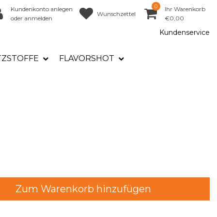
0
Kundenkonto anlegen
Ihr Warenkorb
Wunschzettel
oder anmelden
€0,00
Kundenservice
TZSTOFFE
FLAVORSHOT
Zum Warenkorb hinzufügen