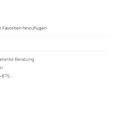
 Favoriten hinzufügen
etente Beratung
er
 €75, -