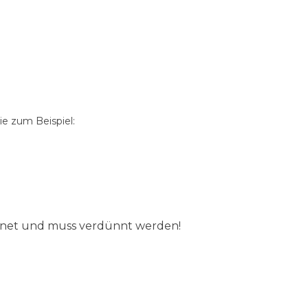
e zum Beispiel:
ignet und muss verdünnt werden!