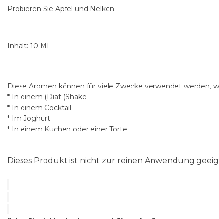
Probieren Sie Äpfel und Nelken.
Inhalt: 10 ML
Diese Aromen können für viele Zwecke verwendet werden, wi
* In einem (Diät-)Shake
* In einem Cocktail
* Im Joghurt
* In einem Kuchen oder einer Torte
Dieses Produkt ist nicht zur reinen Anwendung gee