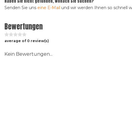
Haben Sie nicht gefunden, wonach Sie suchen?
Senden Sie uns
eine E-Mail
und wir werden Ihnen so schnell 
Bewertungen
average of 0 review(s)
Kein Bewertungen...