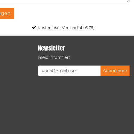
ügen
Kostenloser Versand ab € 75, -
Newsletter
Bleib informiert
Abonnieren