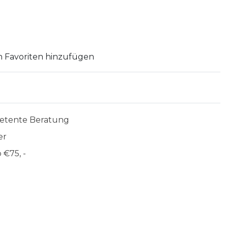
 Favoriten hinzufügen
etente Beratung
er
 €75, -