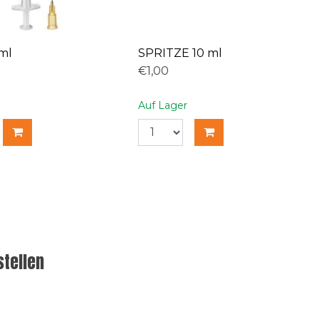
 ml
SPRITZE 10 ml
€1,00
Auf Lager
tellen