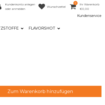
0
Kundenkonto anlegen
Ihr Warenkorb
Wunschzettel
oder anmelden
€0,00
Kundenservice
TZSTOFFE
FLAVORSHOT
Zum Warenkorb hinzufügen