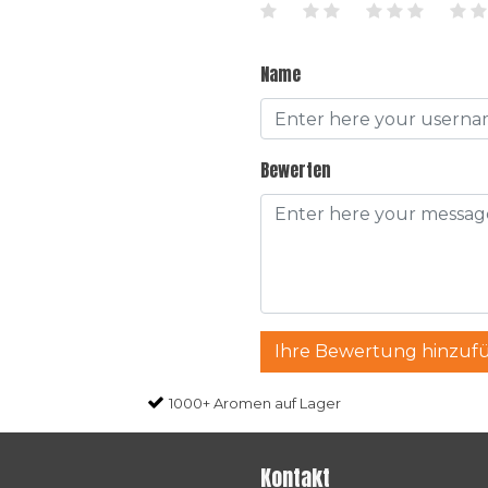
Name
Bewerten
Ihre Bewertung hinzuf
1000+ Aromen auf Lager
Kontakt