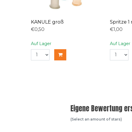
KANULE groß
Spritze 1
€0,50
€1,00
Auf Lager
Auf Lager
Eigene Bewertung ers
(Select an amount of stars)