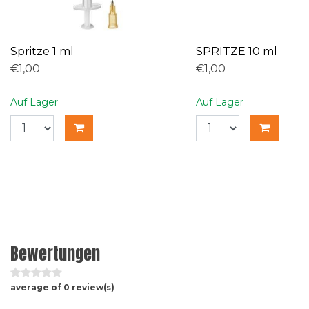
Spritze 1 ml
SPRITZE 10 ml
€1,00
€1,00
Auf Lager
Auf Lager
Bewertungen
average of 0 review(s)