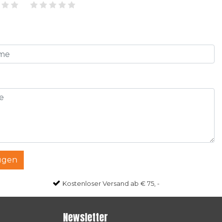
ügen
Kostenloser Versand ab € 75, -
Newsletter