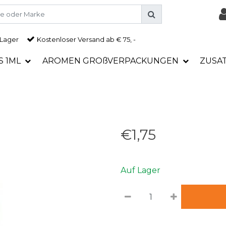
 Lager
Kostenloser Versand ab € 75, -
S 1ML
AROMEN GROßVERPACKUNGEN
ZUSA
€1,75
Auf Lager