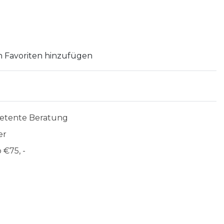
 Favoriten hinzufügen
etente Beratung
er
 €75, -