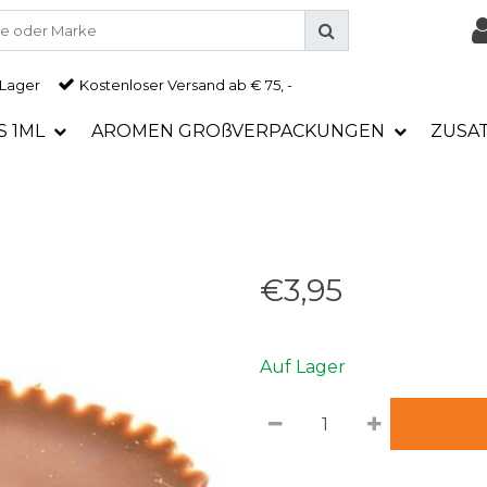
 Lager
Kostenloser Versand ab € 75, -
S 1ML
AROMEN GROßVERPACKUNGEN
ZUSA
€3,95
Auf Lager