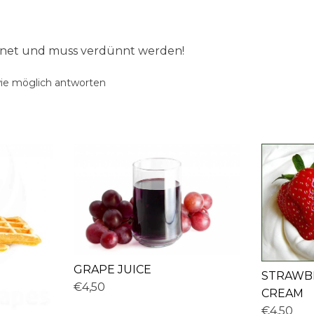
ignet und muss verdünnt werden!
wie möglich antworten
GRAPE JUICE
STRAWB
€4,50
CREAM
€4,50