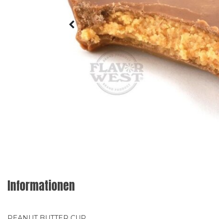
Informationen
PEANUT BUTTER CUP