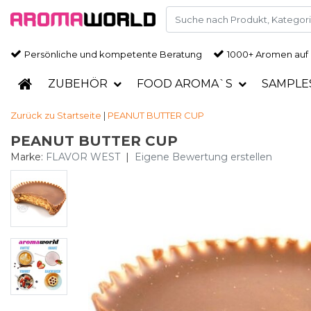
Persönliche und kompetente Beratung
1000+ Aromen auf
ZUBEHÖR
FOOD AROMA`S
SAMPLE
Zurück zu Startseite
|
PEANUT BUTTER CUP
PEANUT BUTTER CUP
Marke:
FLAVOR WEST
|
Eigene Bewertung erstellen