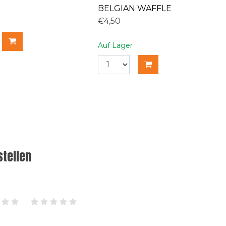
BELGIAN WAFFLE
€4,50
Auf Lager
tellen