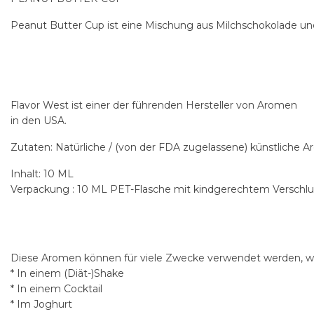
Peanut Butter Cup ist eine Mischung aus Milchschokolade u
Flavor West ist einer der führenden Hersteller von Aromen
in den USA.
Zutaten: Natürliche / (von der FDA zugelassene) künstliche 
Inhalt: 10 ML
Verpackung : 10 ML PET-Flasche mit kindgerechtem Verschlu
Diese Aromen können für viele Zwecke verwendet werden, wi
* In einem (Diät-)Shake
* In einem Cocktail
* Im Joghurt