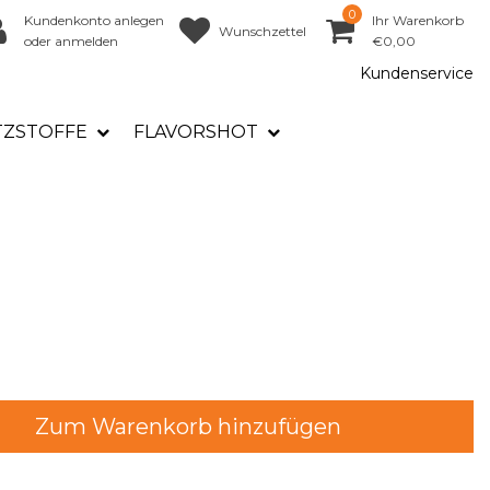
0
Kundenkonto anlegen
Ihr Warenkorb
Wunschzettel
oder anmelden
€0,00
Kundenservice
TZSTOFFE
FLAVORSHOT
Zum Warenkorb hinzufügen