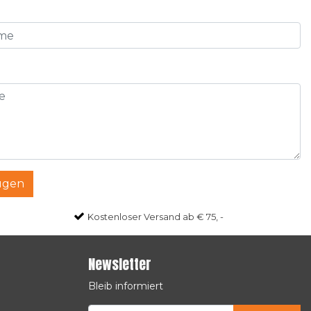
ügen
Kostenloser Versand ab € 75, -
Newsletter
Bleib informiert