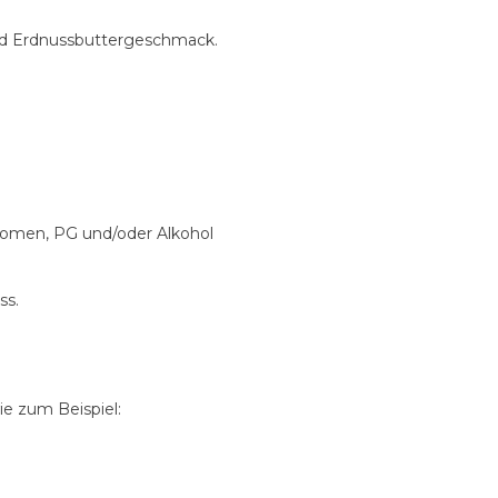
nd Erdnussbuttergeschmack.
Aromen, PG und/oder Alkohol
ss.
e zum Beispiel: