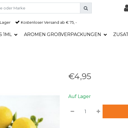
 Lager
Kostenloser Versand ab € 75, -
S 1ML
AROMEN GROßVERPACKUNGEN
ZUSA
€4,95
Auf Lager