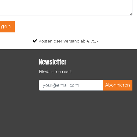
ügen
Kostenloser Versand ab € 75, -
Newsletter
Bleib informiert
Abonnieren