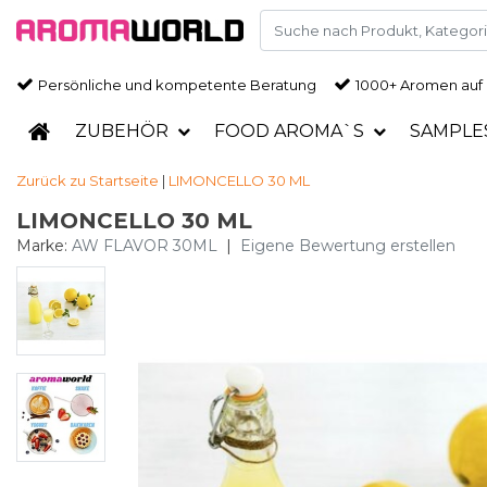
Persönliche und kompetente Beratung
1000+ Aromen auf
ZUBEHÖR
FOOD AROMA`S
SAMPLE
Zurück zu Startseite
|
LIMONCELLO 30 ML
LIMONCELLO 30 ML
Marke:
AW FLAVOR 30ML
|
Eigene Bewertung erstellen