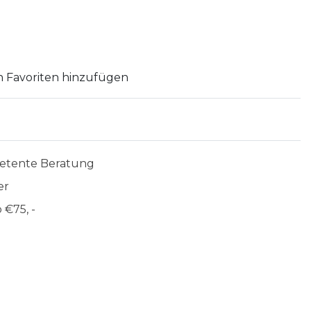
 Favoriten hinzufügen
etente Beratung
er
 €75, -