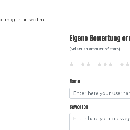
wie möglich antworten
Eigene Bewertung ers
(Select an amount of stars)
Name
Bewerten