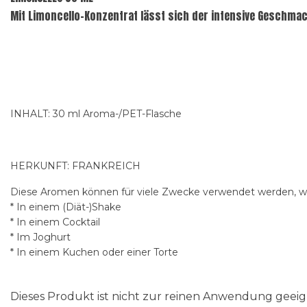
Mit Limoncello-Konzentrat lässt sich der intensive Geschmack
INHALT: 30 ml Aroma-/PET-Flasche
HERKUNFT: FRANKREICH
Diese Aromen können für viele Zwecke verwendet werden, wi
* In einem (Diät-)Shake
* In einem Cocktail
* Im Joghurt
* In einem Kuchen oder einer Torte
Dieses Produkt ist nicht zur reinen Anwendung gee