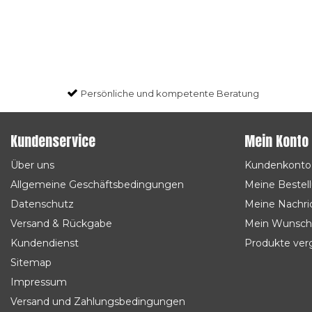
Persönliche und kompetente Beratung
Kundenservice
Mein Konto
Über uns
Kundenkonto
Allgemeine Geschäftsbedingungen
Meine Bestel
Datenschutz
Meine Nachric
Versand & Rückgabe
Mein Wunsch
Kundendienst
Produkte ver
Sitemap
Impressum
Versand und Zahlungsbedingungen