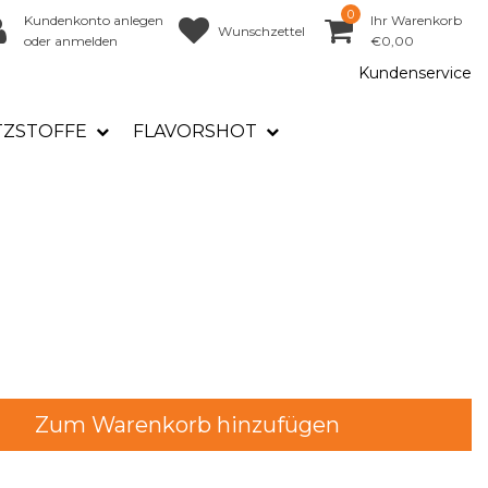
0
Kundenkonto anlegen
Ihr Warenkorb
Wunschzettel
oder anmelden
€0,00
Kundenservice
TZSTOFFE
FLAVORSHOT
Zum Warenkorb hinzufügen