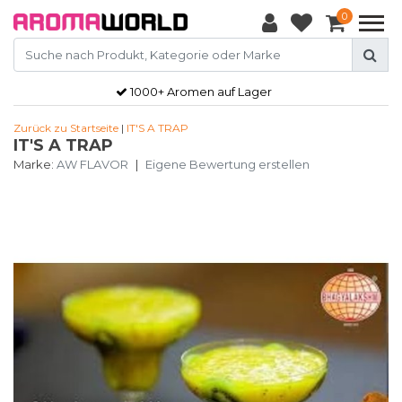
0
1000+ Aromen auf Lager
Zurück zu Startseite
|
IT'S A TRAP
IT'S A TRAP
Marke:
AW FLAVOR
|
Eigene Bewertung erstellen