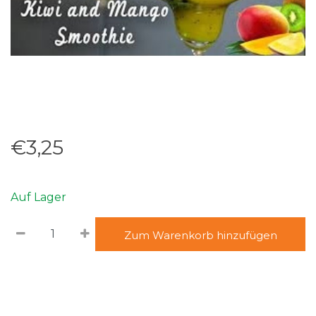
€3,25
Auf Lager
Zum Warenkorb hinzufügen