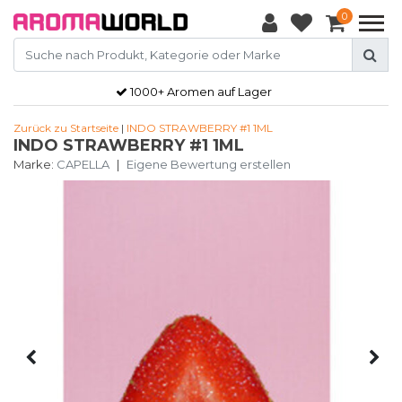
0
1000+ Aromen auf Lager
Zurück zu Startseite
|
INDO STRAWBERRY #1 1ML
INDO STRAWBERRY #1 1ML
Marke:
CAPELLA
|
Eigene Bewertung erstellen