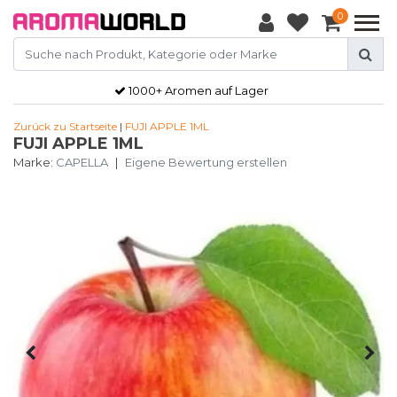
0
1000+ Aromen auf Lager
Zurück zu Startseite
|
FUJI APPLE 1ML
FUJI APPLE 1ML
Marke:
CAPELLA
|
Eigene Bewertung erstellen