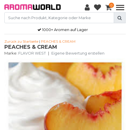
0
1000+ Aromen auf Lager
Zurück zu Startseite
|
PEACHES & CREAM
PEACHES & CREAM
Marke:
FLAVOR WEST
|
Eigene Bewertung erstellen