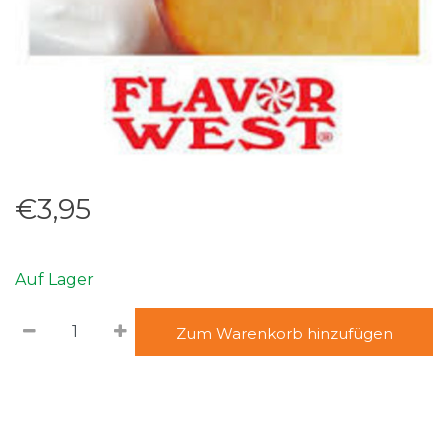
€3,95
Auf Lager
Zum Warenkorb hinzufügen