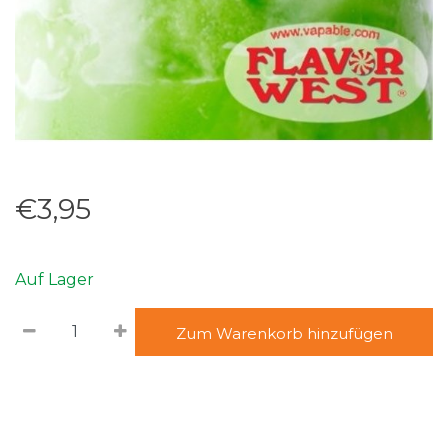
€3,95
Auf Lager
Zum Warenkorb hinzufügen