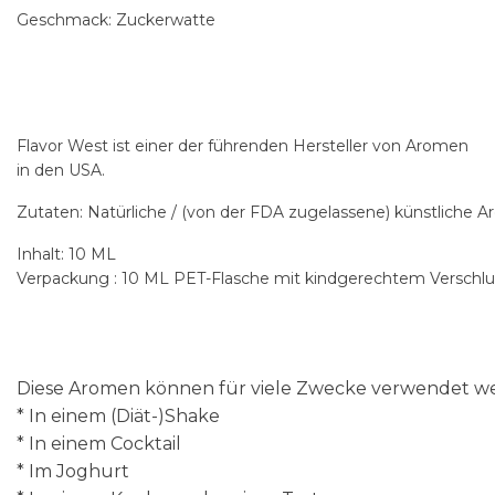
Geschmack: Zuckerwatte
Flavor West ist einer der führenden Hersteller von Aromen
in den USA.
Zutaten: Natürliche / (von der FDA zugelassene) künstliche 
Inhalt: 10 ML
Verpackung : 10 ML PET-Flasche mit kindgerechtem Verschlu
Diese Aromen können für viele Zwecke verwendet wer
* In einem (Diät-)Shake
* In einem Cocktail
* Im Joghurt