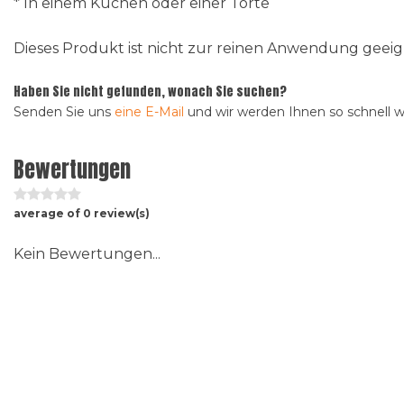
* In einem Kuchen oder einer Torte
Dieses Produkt ist nicht zur reinen Anwendung gee
Haben Sie nicht gefunden, wonach Sie suchen?
Senden Sie uns
eine E-Mail
und wir werden Ihnen so schnell 
Bewertungen
average of 0 review(s)
Kein Bewertungen...