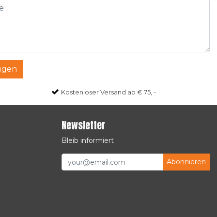
ügen
Kostenloser Versand ab € 75, -
Newsletter
Bleib informiert
Abonnieren