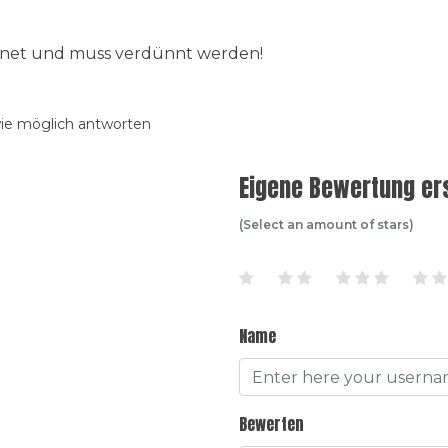
ignet und muss verdünnt werden!
wie möglich antworten
Eigene Bewertung ers
(Select an amount of stars)
Name
Bewerten