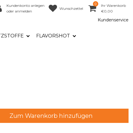
0
Kundenkonto anlegen
Ihr Warenkorb
Wunschzettel
oder anmelden
€0,00
Kundenservice
TZSTOFFE
FLAVORSHOT
Zum Warenkorb hinzufügen