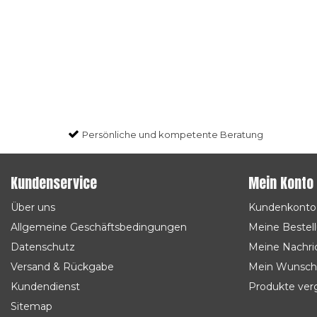
Persönliche und kompetente Beratung
Kundenservice
Mein Konto
Über uns
Kundenkonto
Allgemeine Geschäftsbedingungen
Meine Bestel
Datenschutz
Meine Nachric
Versand & Rückgabe
Mein Wunsch
Kundendienst
Produkte ver
Sitemap