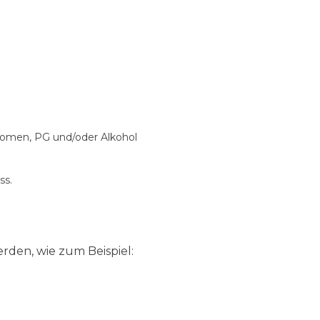
Aromen, PG und/oder Alkohol
ss.
den, wie zum Beispiel: