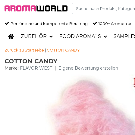
Persönliche und kompetente Beratung
1000+ Aromen auf
ZUBEHÖR
FOOD AROMA`S
SAMPLE
Zurück zu Startseite
|
COTTON CANDY
COTTON CANDY
Marke:
FLAVOR WEST
|
Eigene Bewertung erstellen