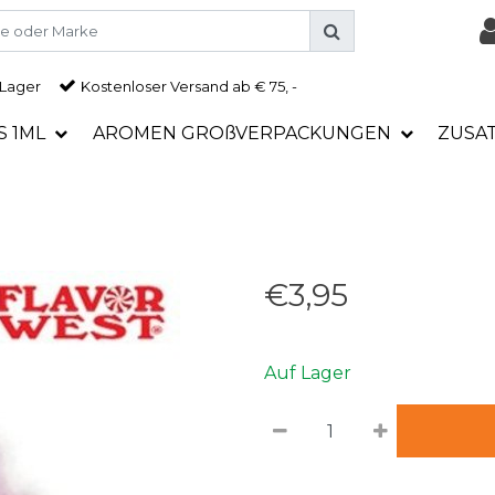
 Lager
Kostenloser Versand ab € 75, -
S 1ML
AROMEN GROßVERPACKUNGEN
ZUSA
€3,95
Auf Lager