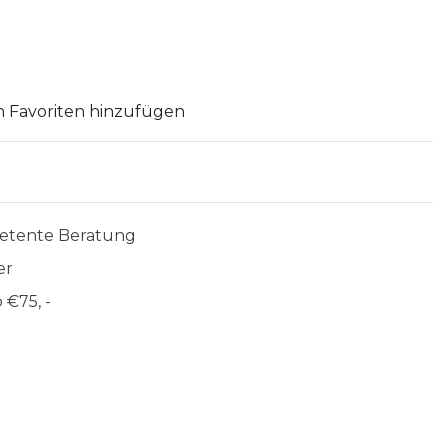
 Favoriten hinzufügen
etente Beratung
er
 €75, -