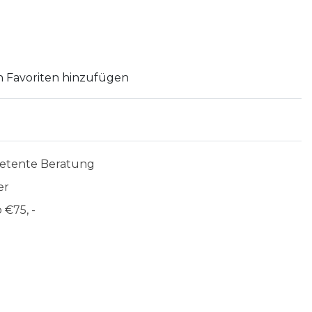
 Favoriten hinzufügen
etente Beratung
er
 €75, -