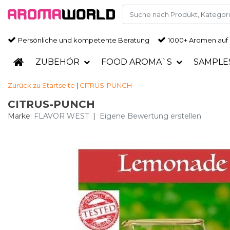
Persönliche und kompetente Beratung
1000+ Aromen auf
ZUBEHÖR
FOOD AROMA`S
SAMPLE
Zurück zu Startseite
|
CITRUS-PUNCH
CITRUS-PUNCH
Marke:
FLAVOR WEST
|
Eigene Bewertung erstellen