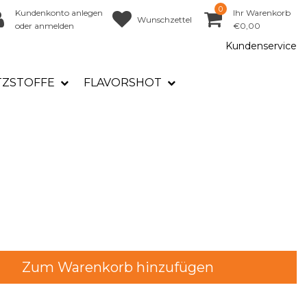
0
Kundenkonto anlegen
Ihr Warenkorb
Wunschzettel
oder anmelden
€0,00
Kundenservice
TZSTOFFE
FLAVORSHOT
Zum Warenkorb hinzufügen