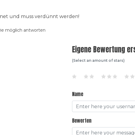
ignet und muss verdünnt werden!
wie möglich antworten
Eigene Bewertung ers
(Select an amount of stars)
Name
Bewerten