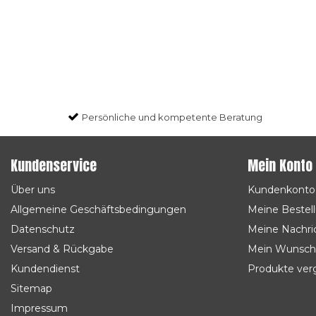
Persönliche und kompetente Beratung
Kundenservice
Mein Konto
Über uns
Kundenkonto
Allgemeine Geschäftsbedingungen
Meine Bestel
Datenschutz
Meine Nachric
Versand & Rückgabe
Mein Wunsch
Kundendienst
Produkte ver
Sitemap
Impressum