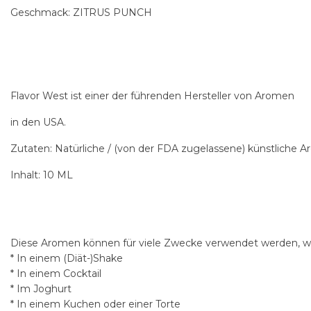
Geschmack: ZITRUS PUNCH
Flavor West ist einer der führenden Hersteller von Aromen
in den USA.
Zutaten: Natürliche / (von der FDA zugelassene) künstliche 
Inhalt: 10 ML
Diese Aromen können für viele Zwecke verwendet werden, wi
* In einem (Diät-)Shake
* In einem Cocktail
* Im Joghurt
* In einem Kuchen oder einer Torte