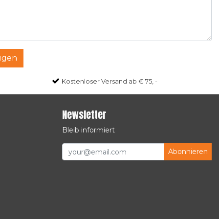
ügen
Kostenloser Versand ab € 75, -
Newsletter
Bleib informiert
Abonnieren