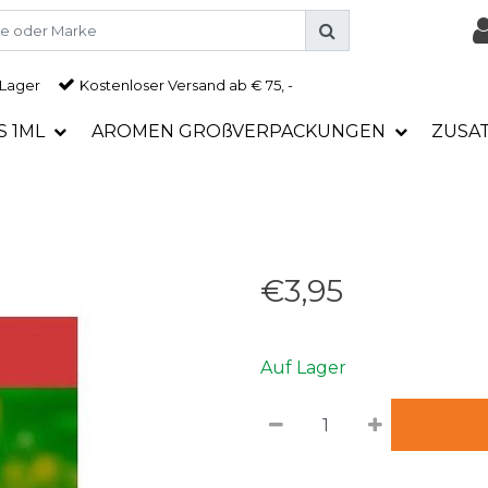
 Lager
Kostenloser Versand ab € 75, -
S 1ML
AROMEN GROßVERPACKUNGEN
ZUSA
€3,95
Auf Lager