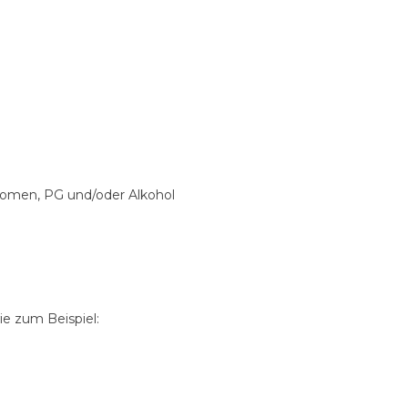
Aromen, PG und/oder Alkohol
e zum Beispiel: