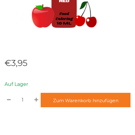
€3,95
Auf Lager
Zum Warenkorb hinzufügen