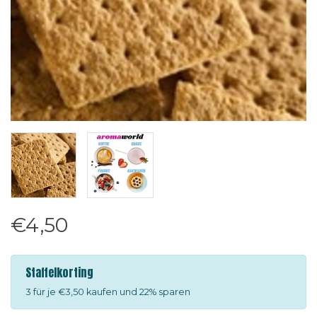
€4,50
Staffelkorting
3 für je €3,50 kaufen und 22% sparen