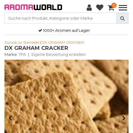
0
1000+ Aromen auf Lager
Zurück zu Startseite
|
DX GRAHAM CRACKER
DX GRAHAM CRACKER
Marke:
TPA
|
Eigene Bewertung erstellen