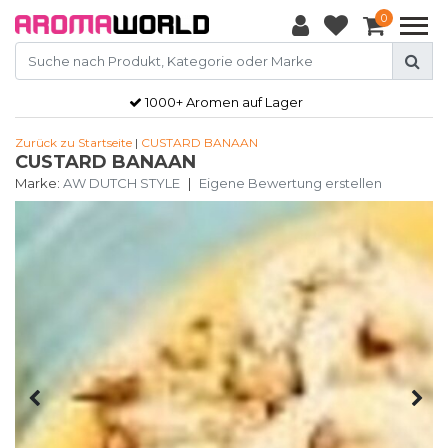
0
1000+ Aromen auf Lager
Zurück zu Startseite
|
CUSTARD BANAAN
CUSTARD BANAAN
Marke:
AW DUTCH STYLE
|
Eigene Bewertung erstellen