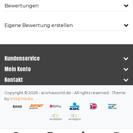
Bewertungen
Eigene Bewertung erstellen
Kundenservice
Mein Konto
Kontakt
Copyright © 2026 - aromaworld.de - All rights reserved - Theme
by
InStijl Media