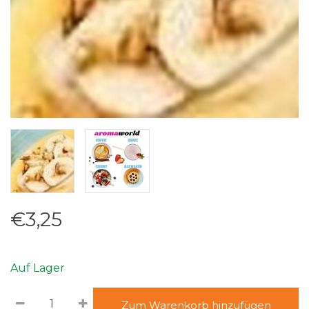
€3,25
Auf Lager
Zum Warenkorb hinzufügen