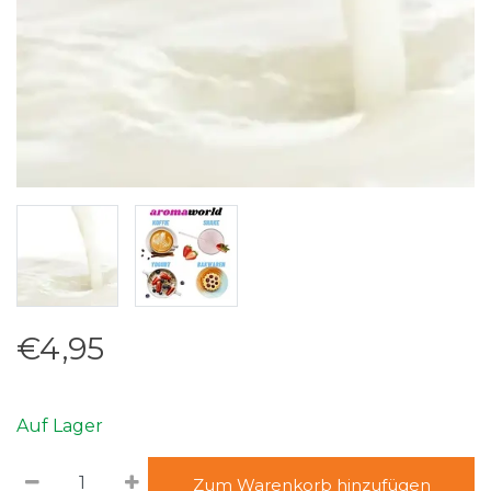
€4,95
Auf Lager
Zum Warenkorb hinzufügen