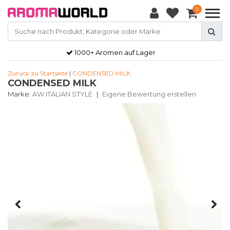
0
1000+ Aromen auf Lager
Zurück zu Startseite
|
CONDENSED MILK
CONDENSED MILK
Marke:
AW ITALIAN STYLE
|
Eigene Bewertung erstellen