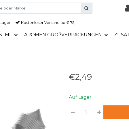
 Lager
Kostenloser Versand ab € 75, -
S 1ML
AROMEN GROßVERPACKUNGEN
ZUSA
€2,49
Auf Lager