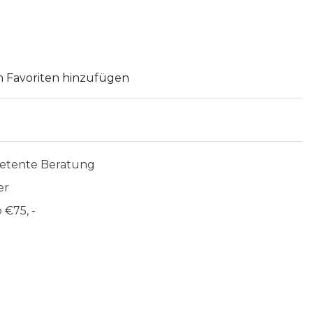
 Favoriten hinzufügen
etente Beratung
er
 €75, -