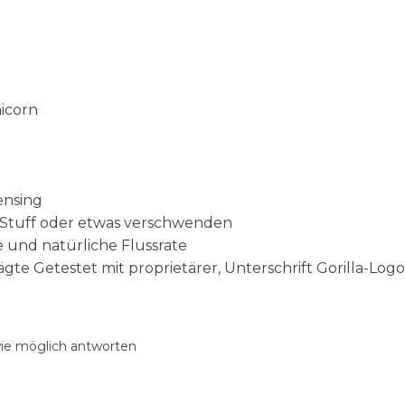
nicorn
ensing
r Stuff oder etwas verschwenden
 und natürliche Flussrate
te Getestet mit proprietärer, Unterschrift Gorilla-Log
wie möglich antworten