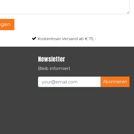
ügen
Kostenloser Versand ab € 75, -
Newsletter
Bleib informiert
Abonnieren