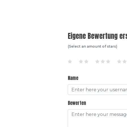
Eigene Bewertung ers
(Select an amount of stars)
Name
Bewerten