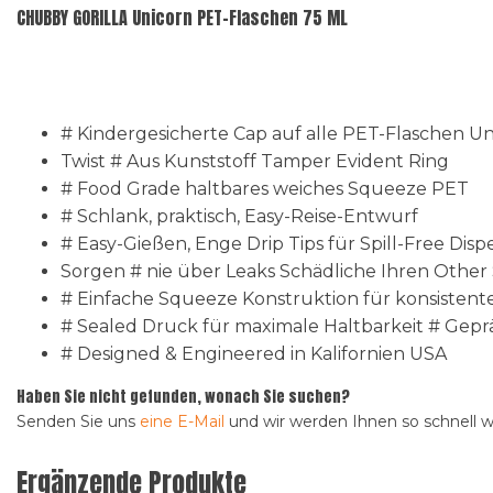
CHUBBY GORILLA Unicorn PET-Flaschen 75 ML
# Kindergesicherte Cap auf alle PET-Flaschen U
Twist # Aus Kunststoff Tamper Evident Ring
# Food Grade haltbares weiches Squeeze PET
# Schlank, praktisch, Easy-Reise-Entwurf
# Easy-Gießen, Enge Drip Tips für Spill-Free Disp
Sorgen # nie über Leaks Schädliche Ihren Othe
# Einfache Squeeze Konstruktion für konsistente
# Sealed Druck für maximale Haltbarkeit # Gepräg
# Designed & Engineered in Kalifornien USA
Haben Sie nicht gefunden, wonach Sie suchen?
Senden Sie uns
eine E-Mail
und wir werden Ihnen so schnell 
Ergänzende Produkte