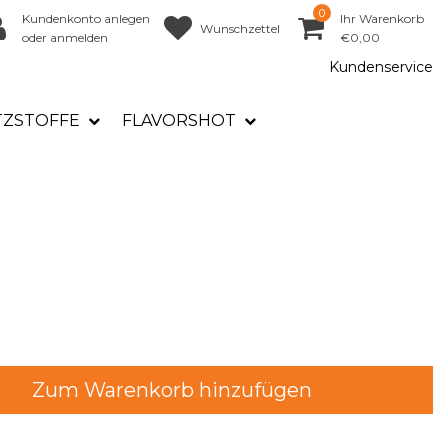
0
Kundenkonto anlegen
Ihr Warenkorb
Wunschzettel
oder anmelden
€0,00
Kundenservice
TZSTOFFE
FLAVORSHOT
Zum Warenkorb hinzufügen