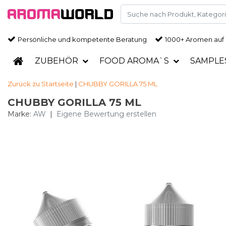
Persönliche und kompetente Beratung
1000+ Aromen auf
ZUBEHÖR
FOOD AROMA`S
SAMPLE
Zurück zu Startseite
|
CHUBBY GORILLA 75 ML
CHUBBY GORILLA 75 ML
Marke:
AW
|
Eigene Bewertung erstellen