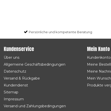
Persönliche und kompetente Beratung
Kundenservice
Mein Konto
Über uns
Kundenkonto
Allgemeine Geschäftsbedingungen
Meine Bestel
Datenschutz
Meine Nachric
Versand & Rückgabe
Mein Wunsch
Kundendienst
Produkte ver
Sitemap
Impressum
Versand und Zahlungsbedingungen