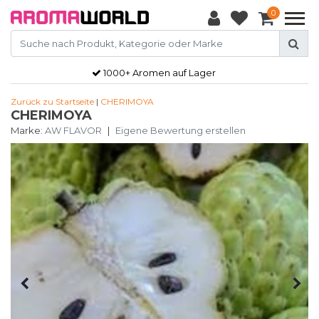
0
1000+ Aromen auf Lager
Zurück zu Startseite
|
CHERIMOYA
CHERIMOYA
Marke:
AW FLAVOR
|
Eigene Bewertung erstellen