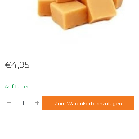
€4,95
Auf Lager
Zum Warenkorb hinzufügen