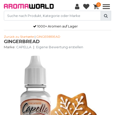
0
1000+ Aromen auf Lager
Zurück zu Startseite
|
GINGERBREAD
GINGERBREAD
Marke:
CAPELLA
|
Eigene Bewertung erstellen