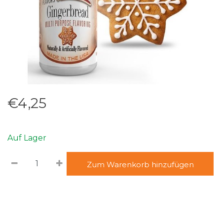
€4,25
Auf Lager
Zum Warenkorb hinzufügen