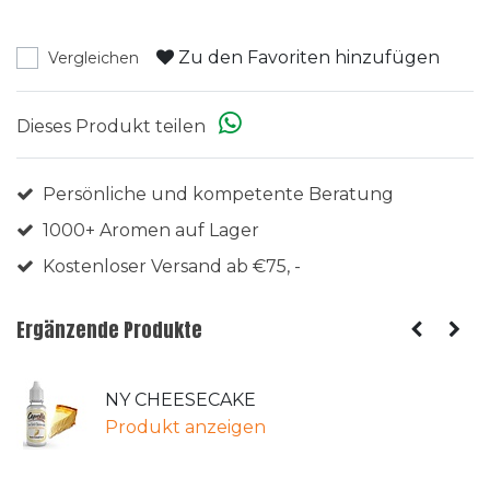
Zu den Favoriten hinzufügen
Vergleichen
Dieses Produkt teilen
Persönliche und kompetente Beratung
1000+ Aromen auf Lager
Kostenloser Versand ab €75, -
Ergänzende Produkte
NY CHEESECAKE
Produkt anzeigen