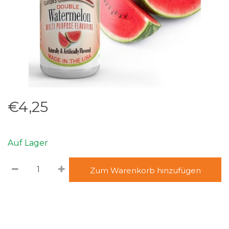
€4,25
Auf Lager
Zum Warenkorb hinzufügen