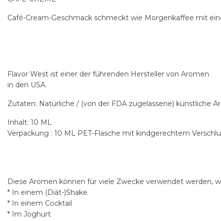
Café-Cream-Geschmack schmeckt wie Morgenkaffee mit ein
Flavor West ist einer der führenden Hersteller von Aromen
in den USA.
Zutaten: Natürliche / (von der FDA zugelassene) künstliche 
Inhalt: 10 ML
Verpackung : 10 ML PET-Flasche mit kindgerechtem Verschlu
Diese Aromen können für viele Zwecke verwendet werden, wi
* In einem (Diät-)Shake
* In einem Cocktail
* Im Joghurt