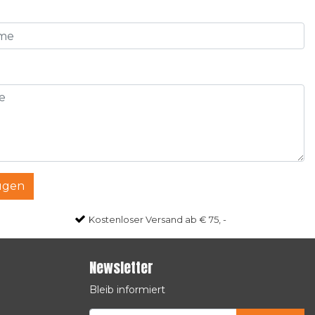
ügen
Kostenloser Versand ab € 75, -
Newsletter
Bleib informiert