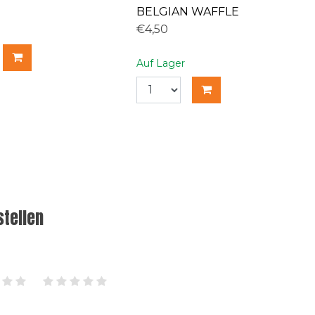
BELGIAN WAFFLE
€4,50
Auf Lager
tellen