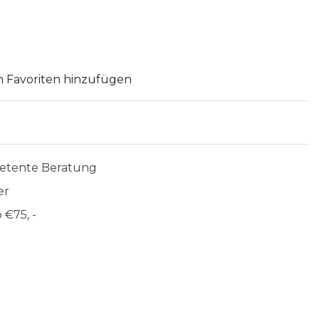
 Favoriten hinzufügen
etente Beratung
er
 €75, -