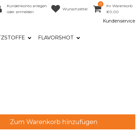
0
Kundenkonto anlegen
Ihr Warenkorb
Wunschzettel
oder anmelden
€0,00
Kundenservice
TZSTOFFE
FLAVORSHOT
Zum Warenkorb hinzufügen