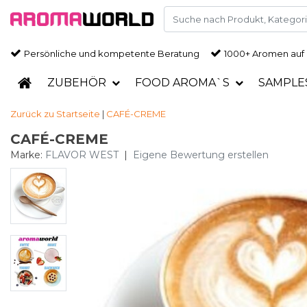
Persönliche und kompetente Beratung
1000+ Aromen auf
ZUBEHÖR
FOOD AROMA`S
SAMPLE
Zurück zu Startseite
|
CAFÉ-CREME
CAFÉ-CREME
Marke:
FLAVOR WEST
|
Eigene Bewertung erstellen