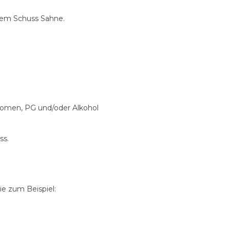
em Schuss Sahne.
Aromen, PG und/oder Alkohol
ss.
e zum Beispiel: