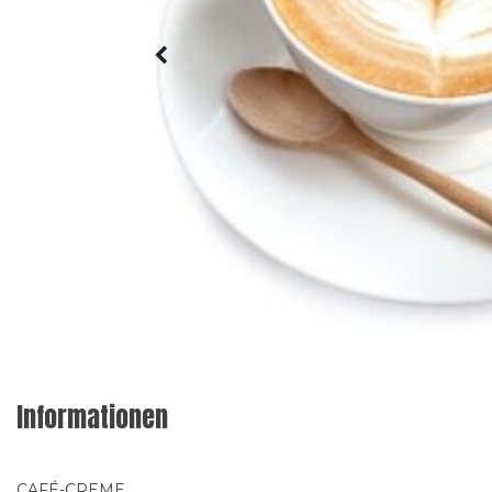
Informationen
CAFÉ-CREME