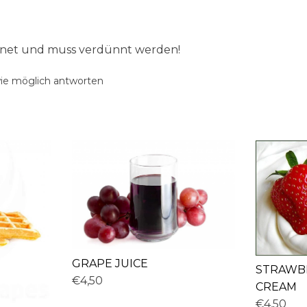
ignet und muss verdünnt werden!
wie möglich antworten
GRAPE JUICE
STRAWB
€4,50
CREAM
€4,50