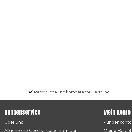
Persönliche und kompetente Beratung
Kundenservice
Mein Konto
Über uns
Kundenkonto
Allgemeine Geschäftsbedingungen
Meine Bestel