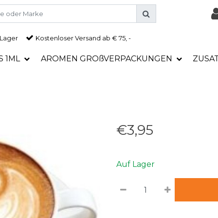
 Lager
Kostenloser Versand ab € 75, -
S 1ML
AROMEN GROßVERPACKUNGEN
ZUSA
€3,95
Auf Lager