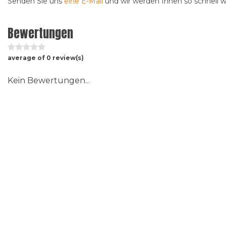
Senden Sie uns
eine E-Mail
und wir werden Ihnen so schnell 
Bewertungen
average of 0 review(s)
Kein Bewertungen...