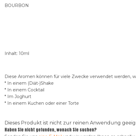
BOURBON
Inhalt: 10ml
Diese Aromen können für viele Zwecke verwendet werden, wi
* In einem (Diät-)Shake
* In einem Cocktail
* Im Joghurt
* In einem Kuchen oder einer Torte
Dieses Produkt ist nicht zur reinen Anwendung gee
Haben Sie nicht gefunden, wonach Sie suchen?