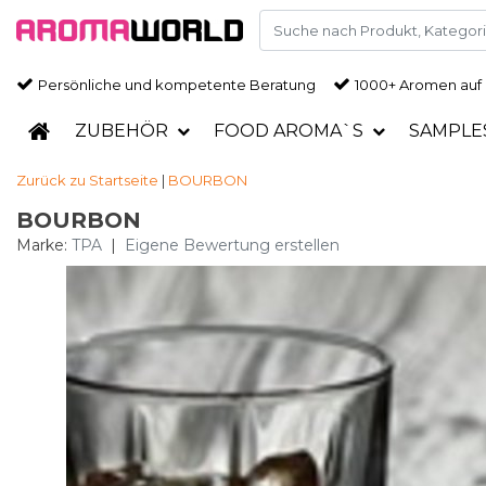
Persönliche und kompetente Beratung
1000+ Aromen auf
ZUBEHÖR
FOOD AROMA`S
SAMPLE
Zurück zu Startseite
|
BOURBON
BOURBON
Marke:
TPA
|
Eigene Bewertung erstellen