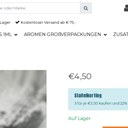
 Lager
Kostenloser Versand ab € 75, -
S 1ML
AROMEN GROßVERPACKUNGEN
ZUSA
€4,50
Staffelkorting
3 für je €3,50 kaufen und 22%
Auf Lager