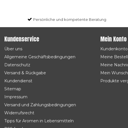
Persönliche und kompetente Beratung
Kundenservice
Mein Konto
Über uns
Kundenkonto
Allgemeine Geschäftsbedingungen
Meine Bestel
Datenschutz
Meine Nachric
Versand & Rückgabe
Mein Wunsch
Kundendienst
Produkte ver
Sitemap
Impressum
Versand und Zahlungsbedingungen
Widerrufsrecht
Tipps für Aromen in Lebensmitteln