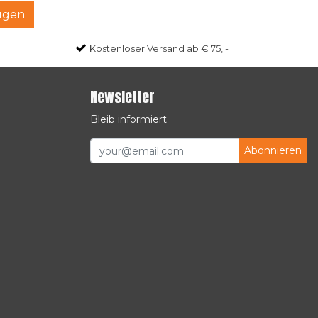
ügen
Kostenloser Versand ab € 75, -
Newsletter
Bleib informiert
Abonnieren