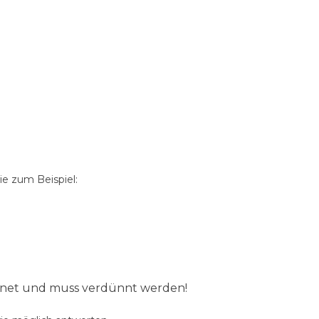
e zum Beispiel:
ignet und muss verdünnt werden!