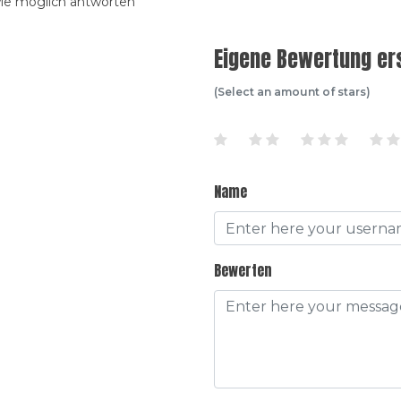
wie möglich antworten
Eigene Bewertung ers
(Select an amount of stars)
Name
Bewerten