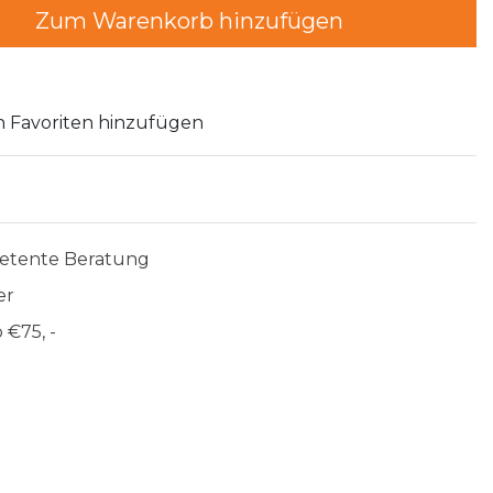
Zum Warenkorb hinzufügen
 Favoriten hinzufügen
etente Beratung
er
 €75, -