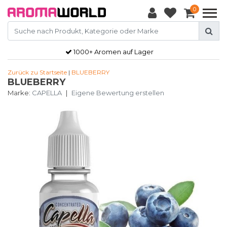
0
1000+ Aromen auf Lager
Zurück zu Startseite
|
BLUEBERRY
BLUEBERRY
Marke:
CAPELLA
|
Eigene Bewertung erstellen