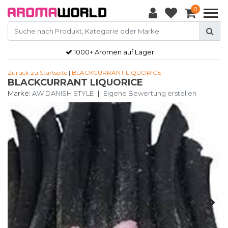
0
1000+ Aromen auf Lager
Zurück zu Startseite
|
BLACKCURRANT LIQUORICE
BLACKCURRANT LIQUORICE
Marke:
AW DANISH STYLE
|
Eigene Bewertung erstellen