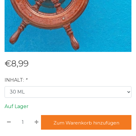
€8,99
INHALT:
*
Auf Lager
Zum Warenkorb hinzufügen