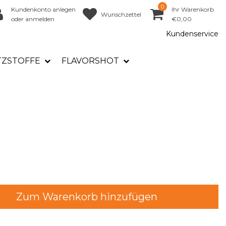
0
Kundenkonto anlegen
Ihr Warenkorb
Wunschzettel
oder anmelden
€0,00
Kundenservice
TZSTOFFE
FLAVORSHOT
Zum Warenkorb hinzufügen