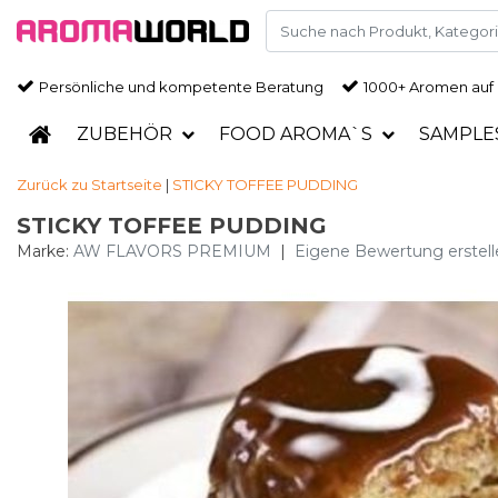
Persönliche und kompetente Beratung
1000+ Aromen auf
ZUBEHÖR
FOOD AROMA`S
SAMPLE
Zurück zu Startseite
|
STICKY TOFFEE PUDDING
STICKY TOFFEE PUDDING
Marke:
AW FLAVORS PREMIUM
|
Eigene Bewertung erstell