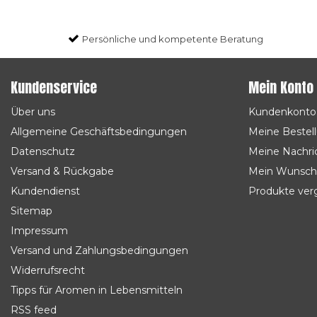
Persönliche und kompetente Beratung
Kundenservice
Mein Konto
Über uns
Kundenkonto
Allgemeine Geschäftsbedingungen
Meine Bestel
Datenschutz
Meine Nachric
Versand & Rückgabe
Mein Wunsch
Kundendienst
Produkte ver
Sitemap
Impressum
Versand und Zahlungsbedingungen
Widerrufsrecht
Tipps für Aromen in Lebensmitteln
RSS feed