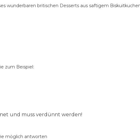
s wunderbaren britischen Desserts aus saftigem Biskuitkuchen, 
e zum Beispiel:
ignet und muss verdünnt werden!
wie möglich antworten