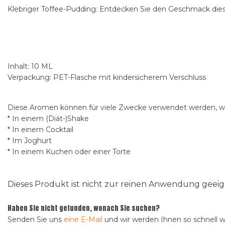
Klebriger Toffee-Pudding: Entdecken Sie den Geschmack diese
Inhalt: 10 ML
Verpackung: PET-Flasche mit kindersicherem Verschluss
Diese Aromen können für viele Zwecke verwendet werden, wi
* In einem (Diät-)Shake
* In einem Cocktail
* Im Joghurt
* In einem Kuchen oder einer Torte
Dieses Produkt ist nicht zur reinen Anwendung gee
Haben Sie nicht gefunden, wonach Sie suchen?
Senden Sie uns
eine E-Mail
und wir werden Ihnen so schnell 