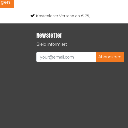
ügen
Kostenloser Versand ab € 75, -
Newsletter
Bleib informiert
Abonnieren