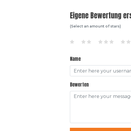
Eigene Bewertung ers
(Select an amount of stars)
Name
Bewerten