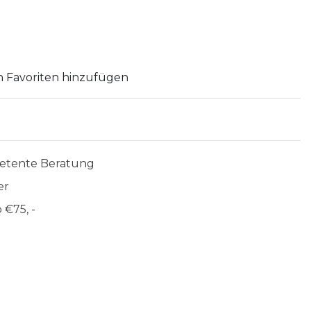
 Favoriten hinzufügen
etente Beratung
er
 €75, -