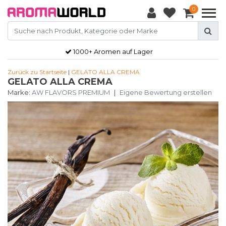
0
1000+ Aromen auf Lager
Zurück zu Startseite
|
GELATO ALLA CREMA
GELATO ALLA CREMA
Marke:
AW FLAVORS PREMIUM
|
Eigene Bewertung erstellen